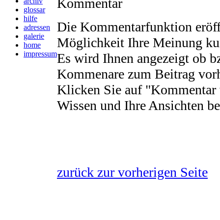
Kommentar
archiv
glossar
hilfe
Die Kommentarfunktion eröff
adressen
galerie
Möglichkeit Ihre Meinung ku
home
impressum
Es wird Ihnen angezeigt ob b
Kommenare zum Beitrag vorh
Klicken Sie auf "Kommentar 
Wissen und Ihre Ansichten be
zurück zur vorherigen Seite