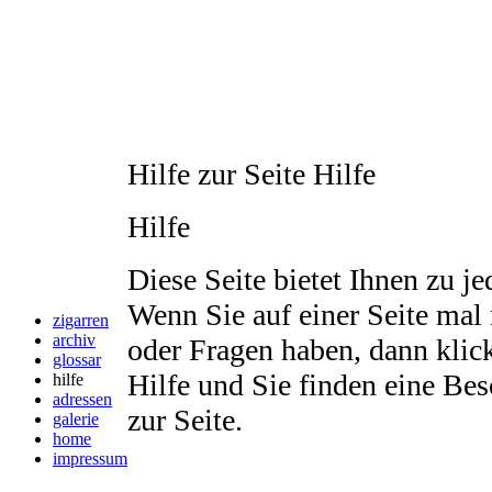
Hilfe zur Seite
Hilfe
Hilfe
Diese Seite bietet Ihnen zu je
Wenn Sie auf einer Seite ma
zigarren
archiv
oder Fragen haben, dann klic
glossar
Hilfe und Sie finden eine Be
hilfe
adressen
zur Seite.
galerie
home
impressum